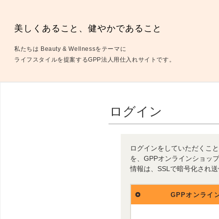
美しくあること、健やかであること
私たちは Beauty & Wellnessをテーマに
ライフスタイルを提案するGPP法人用仕入れサイトです。
ログイン
ログインをしていただくこと
を、GPPオンラインショッ
情報は、SSLで暗号化され
GPPオンライ