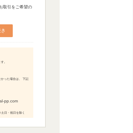
人お取引をご希望の
ます。
かった場合は、 下記
al-pp.com
0 ※土日・祝日を除く