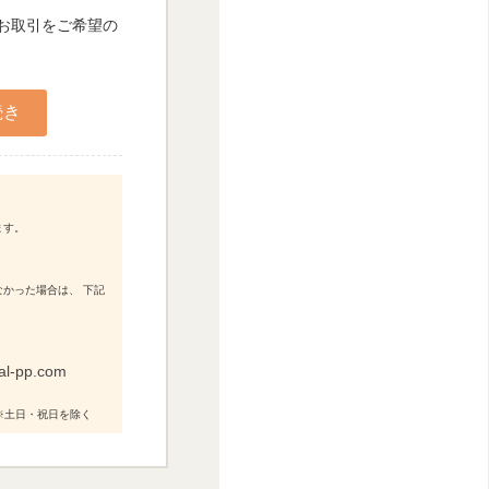
人お取引をご希望の
ます。
かった場合は、 下記
al-pp.com
0 ※土日・祝日を除く