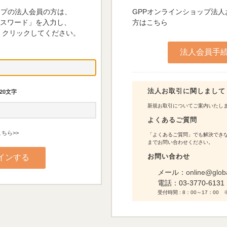
ップの法人会員の方は、
GPPオンラインショップ法
パスワード」を入力し、
方はこちら
 クリックしてください。
法人お取引に関しまして
20文字
新規お取引についてご案内いたし
よくあるご質問
ちら>>
「よくあるご質問」でも解決できな
までお問い合わせください。
お問い合わせ
メール：
online@glob
電話：
03-3770-6131
受付時間 : 8：00～17：0