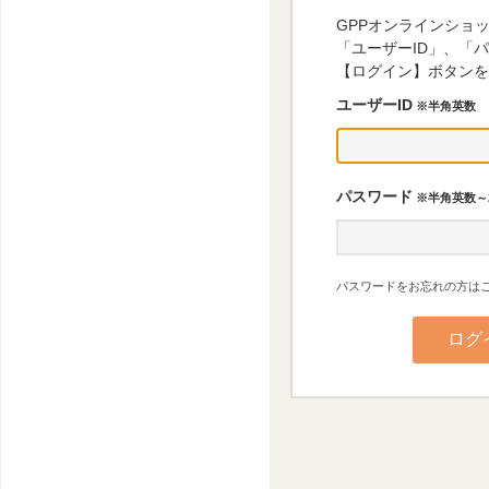
GPPオンラインショ
「ユーザーID」、「
【ログイン】ボタンを
ユーザーID
※半角英数
パスワード
※半角英数～
パスワードをお忘れの方はこ