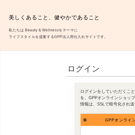
美しくあること、健やかであること
私たちは Beauty & Wellnessをテーマに
ライフスタイルを提案するGPP法人用仕入れサイトです。
ログイン
ログインをしていただくこと
を、GPPオンラインショッ
情報は、SSLで暗号化され
GPPオンライ