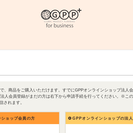
で、商品をご購入いただけます。すでにGPPオンラインショップ法人
プ法人会員登録がまだの方は右下から申請手続を行ってください。※こ
送信されます。
ンショップ会員の方
GPPオンラインショップの法