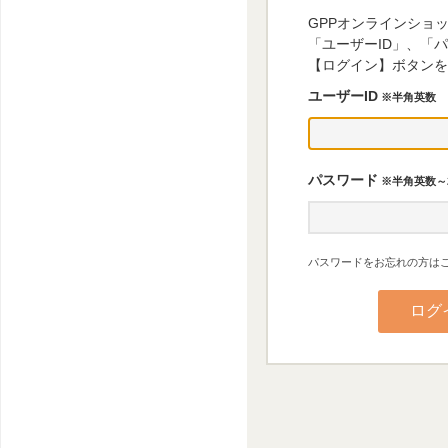
GPPオンラインショ
「ユーザーID」、「
【ログイン】ボタンを
ユーザーID
※半角英数
パスワード
※半角英数～
パスワードをお忘れの方はこ