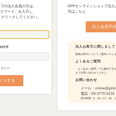
ップの法人会員の方は、
GPPオンラインショップ法
パスワード」を入力し、
方はこちら
 クリックしてください。
法人お取引に関しまして
20文字
新規お取引についてご案内いたし
よくあるご質問
ちら>>
「よくあるご質問」でも解決できな
までお問い合わせください。
お問い合わせ
メール：
online@glob
電話：
03-3770-6131
受付時間 : 8：00～17：0