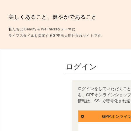
美しくあること、健やかであること
私たちは Beauty & Wellnessをテーマに
ライフスタイルを提案するGPP法人用仕入れサイトです。
ログイン
ログインをしていただくこと
を、GPPオンラインショッ
情報は、SSLで暗号化され
GPPオンライ