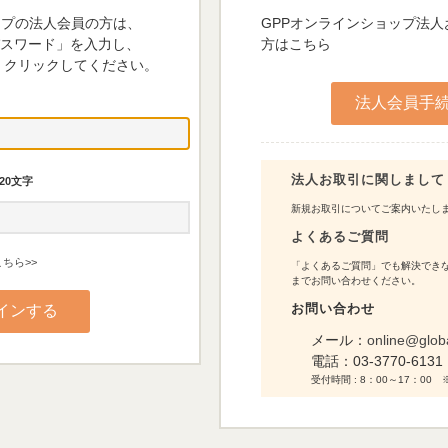
ップの法人会員の方は、
GPPオンラインショップ法
パスワード」を入力し、
方はこちら
 クリックしてください。
法人お取引に関しまして
20文字
新規お取引についてご案内いたし
よくあるご質問
ちら>>
「よくあるご質問」でも解決できな
までお問い合わせください。
お問い合わせ
メール：
online@glob
電話：
03-3770-6131
受付時間 : 8：00～17：0