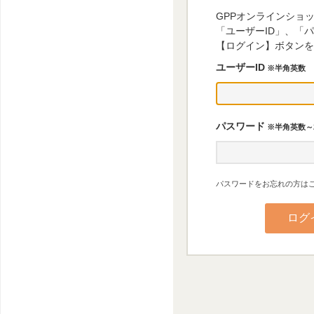
GPPオンラインショ
「ユーザーID」、「
【ログイン】ボタンを
ユーザーID
※半角英数
パスワード
※半角英数～
パスワードをお忘れの方はこ