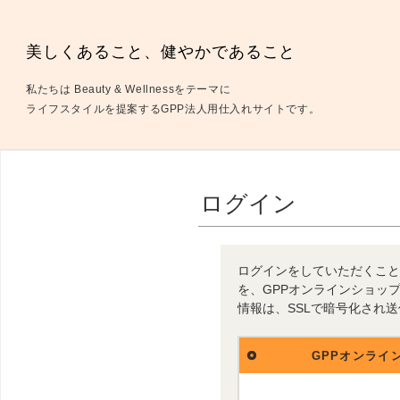
美しくあること、健やかであること
私たちは Beauty & Wellnessをテーマに
ライフスタイルを提案するGPP法人用仕入れサイトです。
ログイン
ログインをしていただくこと
を、GPPオンラインショッ
情報は、SSLで暗号化され
GPPオンライ