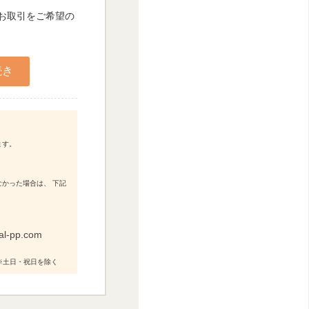
人お取引をご希望の
ます。
かった場合は、 下記
al-pp.com
0 ※土日・祝日を除く