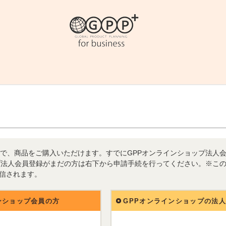
で、商品をご購入いただけます。すでにGPPオンラインショップ法人
プ法人会員登録がまだの方は右下から申請手続を行ってください。※こ
送信されます。
ンショップ会員の方
GPPオンラインショップの法