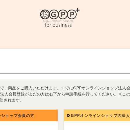
で、商品をご購入いただけます。すでにGPPオンラインショップ法人
プ法人会員登録がまだの方は右下から申請手続を行ってください。※こ
送信されます。
ンショップ会員の方
GPPオンラインショップの法