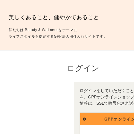
美しくあること、健やかであること
私たちは Beauty & Wellnessをテーマに
ライフスタイルを提案するGPP法人用仕入れサイトです。
ログイン
ログインをしていただくこと
を、GPPオンラインショッ
情報は、SSLで暗号化され
GPPオンライ