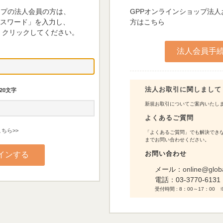
ップの法人会員の方は、
GPPオンラインショップ法
パスワード」を入力し、
方はこちら
 クリックしてください。
法人お取引に関しまして
20文字
新規お取引についてご案内いたし
よくあるご質問
ちら>>
「よくあるご質問」でも解決できな
までお問い合わせください。
お問い合わせ
メール：
online@glob
電話：
03-3770-6131
受付時間 : 8：00～17：0