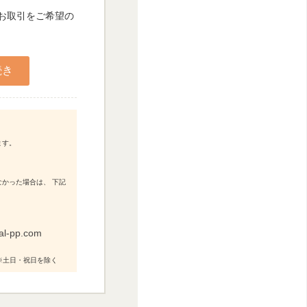
人お取引をご希望の
ます。
かった場合は、 下記
al-pp.com
0 ※土日・祝日を除く