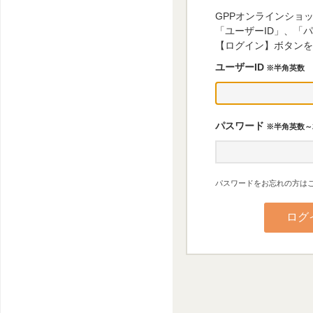
GPPオンラインショ
「ユーザーID」、「
【ログイン】ボタンを
ユーザーID
※半角英数
パスワード
※半角英数～
パスワードをお忘れの方はこ