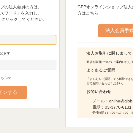
ップの法人会員の方は、
GPPオンラインショップ法
パスワード」を入力し、
方はこちら
 クリックしてください。
法人お取引に関しまして
20文字
新規お取引についてご案内いたし
よくあるご質問
ちら>>
「よくあるご質問」でも解決できな
までお問い合わせください。
お問い合わせ
メール：
online@glob
電話：
03-3770-6131
受付時間 : 8：00～17：0