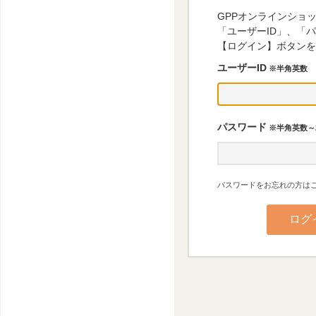
GPPオンラインショ
「ユーザーID」、「
【ログイン】ボタンを
ユーザーID
※半角英数
パスワード
※半角英数～
パスワードをお忘れの方はこ