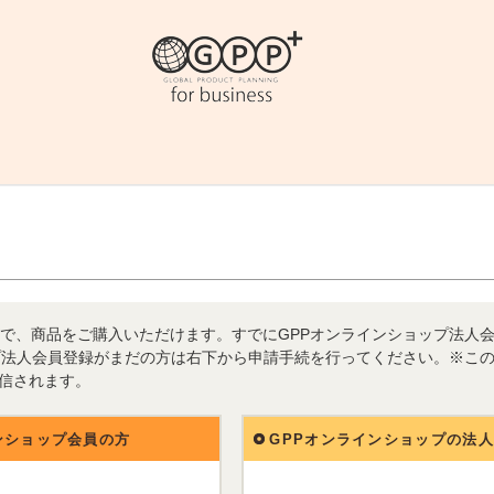
で、商品をご購入いただけます。すでにGPPオンラインショップ法人
プ法人会員登録がまだの方は右下から申請手続を行ってください。※こ
送信されます。
ンショップ会員の方
GPPオンラインショップの法