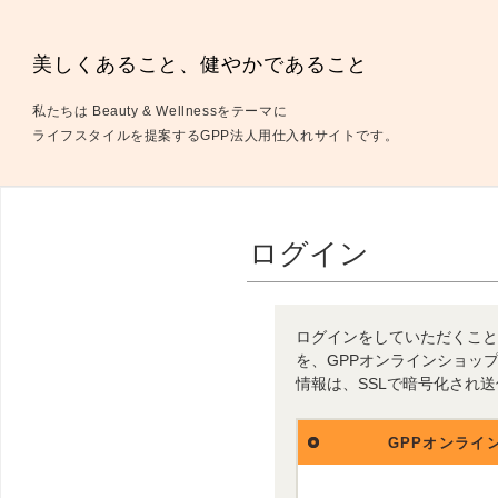
美しくあること、健やかであること
私たちは Beauty & Wellnessをテーマに
ライフスタイルを提案するGPP法人用仕入れサイトです。
ログイン
ログインをしていただくこと
を、GPPオンラインショッ
情報は、SSLで暗号化され
GPPオンライ