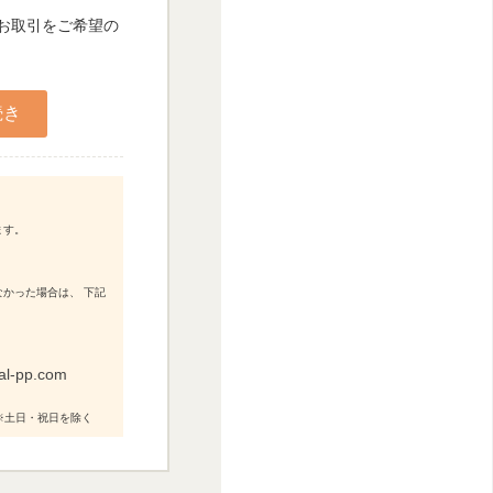
人お取引をご希望の
ます。
かった場合は、 下記
al-pp.com
0 ※土日・祝日を除く