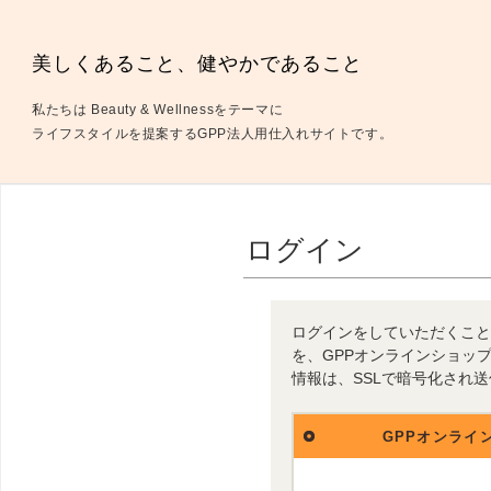
美しくあること、健やかであること
私たちは Beauty & Wellnessをテーマに
ライフスタイルを提案するGPP法人用仕入れサイトです。
ログイン
ログインをしていただくこと
を、GPPオンラインショッ
情報は、SSLで暗号化され
GPPオンライ