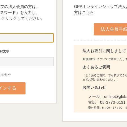
ップの法人会員の方は、
GPPオンラインショップ法
パスワード」を入力し、
方はこちら
 クリックしてください。
法人お取引に関しまして
20文字
新規お取引についてご案内いたし
よくあるご質問
ちら>>
「よくあるご質問」でも解決できな
までお問い合わせください。
お問い合わせ
メール：
online@glob
電話：
03-3770-6131
受付時間 : 8：00～17：0