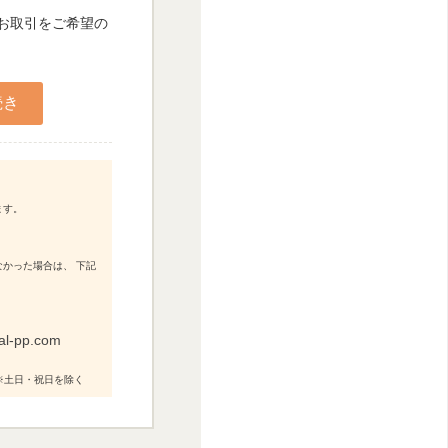
人お取引をご希望の
ます。
かった場合は、 下記
al-pp.com
0 ※土日・祝日を除く