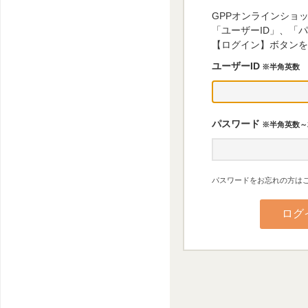
GPPオンラインショ
「ユーザーID」、「
【ログイン】ボタンを
ユーザーID
※半角英数
パスワード
※半角英数～
パスワードをお忘れの方はこ