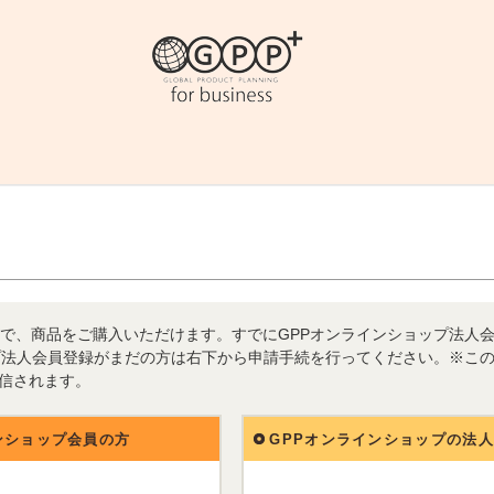
で、商品をご購入いただけます。すでにGPPオンラインショップ法人
プ法人会員登録がまだの方は右下から申請手続を行ってください。※こ
送信されます。
ンショップ会員の方
GPPオンラインショップの法