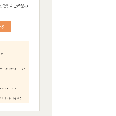
人お取引をご希望の
ます。
かった場合は、 下記
al-pp.com
0 ※土日・祝日を除く