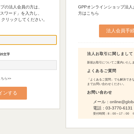
ップの法人会員の方は、
GPPオンラインショップ法
パスワード」を入力し、
方はこちら
 クリックしてください。
法人お取引に関しまして
20文字
新規お取引についてご案内いたし
よくあるご質問
ちら>>
「よくあるご質問」でも解決できな
までお問い合わせください。
お問い合わせ
メール：
online@glob
電話：
03-3770-6131
受付時間 : 8：00～17：0