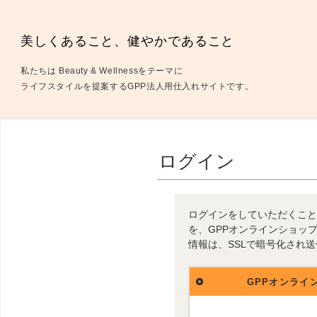
美しくあること、健やかであること
私たちは Beauty & Wellnessをテーマに
ライフスタイルを提案するGPP法人用仕入れサイトです。
ログイン
ログインをしていただくこと
を、GPPオンラインショッ
情報は、SSLで暗号化され
GPPオンライ