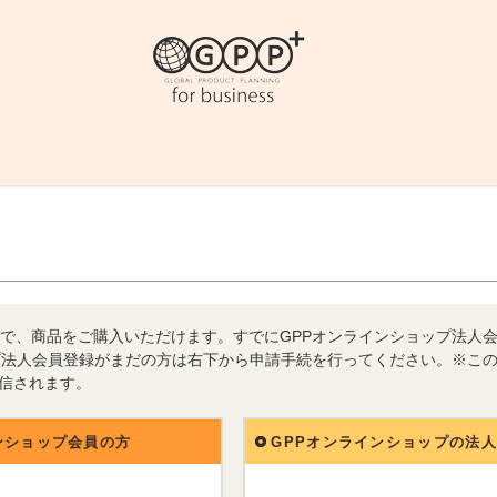
で、商品をご購入いただけます。すでにGPPオンラインショップ法人
プ法人会員登録がまだの方は右下から申請手続を行ってください。※こ
送信されます。
ンショップ会員の方
GPPオンラインショップの法