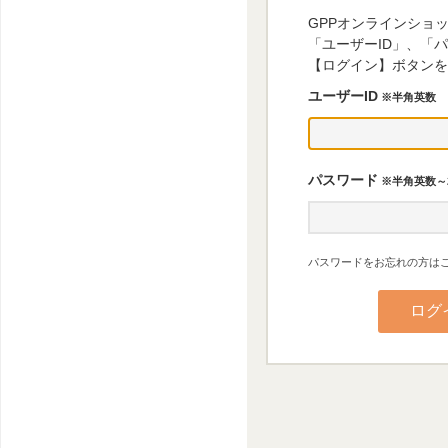
GPPオンラインショ
「ユーザーID」、「
【ログイン】ボタンを
ユーザーID
※半角英数
パスワード
※半角英数～
パスワードをお忘れの方はこ